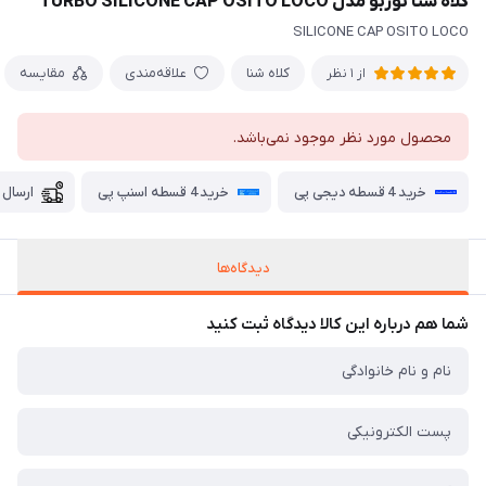
کلاه شنا توربو مدل TURBO SILICONE CAP OSITO LOCO
SILICONE CAP OSITO LOCO
کلاه شنا
علاقه‌مندی
مقایسه
از 1 نظر
محصول مورد نظر موجود نمی‌باشد.
خرید 4 قسطه دیجی پی
خرید 4 قسطه اسنپ پی
ارسال 
دیدگاه‌ها
شما هم درباره این کالا دیدگاه ثبت کنید