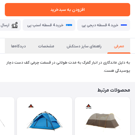
افزودن به سبدخرید
خرید 4 قسطه دیجی پی
خرید 4 قسطه اسنپ پی
ارسال 
معرفی
راهنمای سایز دستکش
مشخصات
دیدگاه‌ها
به دلیل ماندگاری در انبار گمرک به مدت طولانی در قسمت چرمی کف دست دچار
پوسیدگی هست.
محصولات مرتبط