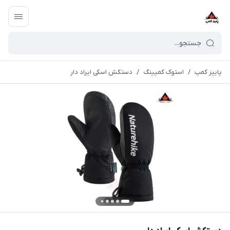
پاییز کمپ
/
استوک کمپینگ
/
دستکش اسکی ایراد دار