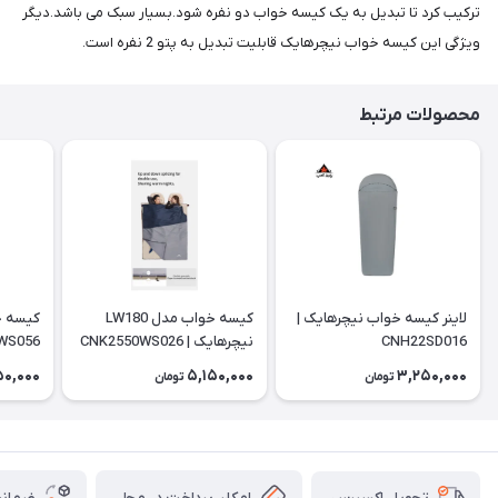
ترکیب کرد تا تبدیل به یک کیسه خواب دو نفره شود.بسیار سبک می باشد.دیگر
ویژگی این کیسه خواب نیچرهایک قابلیت تبدیل به پتو 2 نفره است.
محصولات مرتبط
لاینر کیسه خواب نیچرهایک |
کیسه خواب مدل LW180
CNH22SD016
نیچرهایک | CNK2550WS026
WS056
50,000
5,150,000
3,250,000
تومان
تومان