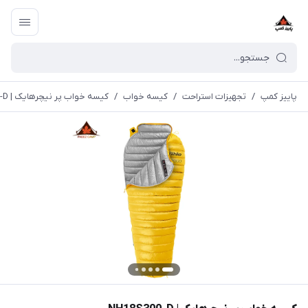
پاییز کمپ
/
تجهیزات استراحت
/
کیسه خواب
/
کیسه خواب پر نیچرهایک | NH18S300-D