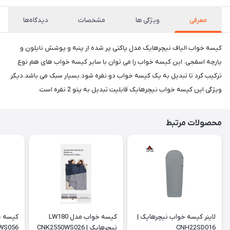
معرفی
ویژگی ها
مشخصات
دیدگاه‌ها
کیسه خواب الیاف نیچرهایک مدل پاکتی پر شده از پنبه و پوشش نایلون و
پارچه اسفجی. این کیسه خواب را می توان با سایر کیسه خواب های هم نوع
ترکیب کرد تا تبدیل به یک کیسه خواب دو نفره شود.بسیار سبک می باشد.دیگر
ویژگی این کیسه خواب نیچرهایک قابلیت تبدیل به پتو 2 نفره است.
محصولات مرتبط
لاینر کیسه خواب نیچرهایک |
کیسه خواب مدل LW180
CNH22SD016
نیچرهایک | CNK2550WS026
WS056