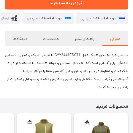
افزودن به سبدخرید
خرید 4 قسطه دیجی پی
خرید 4 قسطه اسنپ پی
ارسال 
معرفی
راهنمای سایز
مشخصات
دیدگاه‌ها
کاپشن مردانه نیچرهایک مدل CYY2441FS071 با طراحی شیک و مدرن، انتخابی
ایده‌آل برای آقایانی است که به دنبال استایل و دوام هستند. با استفاده از مواد
با کیفیت و مقاوم در برابر باد و باران، این کاپشن شما را در هر شرایط
آب‌وهوایی گرم و راحت نگه می‌دارد. اکنون سفارش دهید و تجربه‌ای متفاوت از
راحتی را تجربه کنید!
محصولات مرتبط