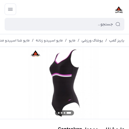
پاییز کمپ
/
پوشاک ورزشی
/
مايو
/
مایو اسپیدو زنانه
/
مایو شنا اسپیدو مدل troluxe