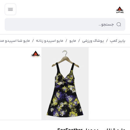
پاییز کمپ
/
پوشاک ورزشی
/
مايو
/
مایو اسپیدو زنانه
/
مایو شنا اسپیدو مدل Feather