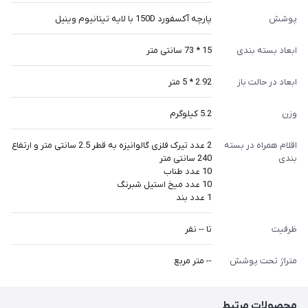
پوشش
پارچه آکسفورد 150D با لایه تیتانیوم وینیل
ابعاد بسته بندی
15 * 73 سانتی متر
ابعاد در حالت باز
2.92 * 5 متر
وزن
5.2 کیلوگرم
اقلام همراه در بسته
2 عدد تیرک فلزی گالوانیزه به قطر 2.5 سانتی متر و ارتفاع
بندی
240 سانتی متر
10 عدد طناب
10 عدد میخ استیل شبرنگ
1 عدد بند
ظرفیت
تا -- نفر
متراژ تحت پوشش
-- متر مربع
محصولات مرتبط