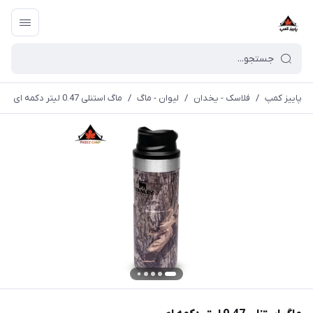
پاییز کمپ
/
فلاسک - یخدان
/
لیوان - ماگ
/
ماگ استنلی 0.47 لیتر دکمه ای