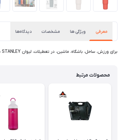
معرفی
ویژگی ها
مشخصات
دیدگاه‌ها
برای ورزش، ساحل، باشگاه، ماشین، در تعطیلات. لیوان STANLEY می تواند در همه جا مفید باشد. با کاربردی بودن، دسته حمل کاربردی و حجم کافی برای آبرسانی با کیفیت و سالم.
محصولات مرتبط