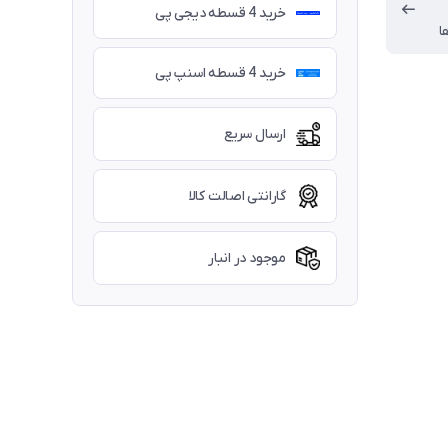
خرید 4 قسطه دیجی پی
ا
خرید 4 قسطه اسنپ پی
ارسال سریع
گارانتی اصالت کالا
موجود در انبار