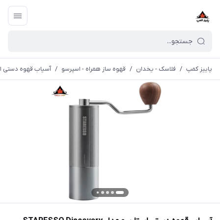
پاییز کمپ
/
فلاسک - یخدان
/
قهوه ساز همراه - اسپرسو
/
آسیاب قهوه دستی استارسو مدل inder