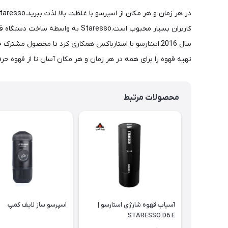
سال 2016،استارسو با استارباکس همکاری کرد تا محصول م
تهیه قهوه را برای همه در هر زمان و هر مکان آسان تا از قهوه حر
محصولات مرتبط
آسیاب قهوه شارژی استارسو |
اسپرسو ساز لایف کمپ
STARESSO D6 E