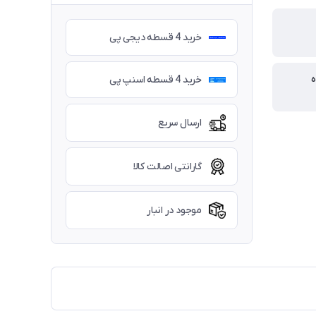
خرید 4 قسطه دیجی پی
ه
خرید 4 قسطه اسنپ پی
ارسال سریع
گارانتی اصالت کالا
موجود در انبار