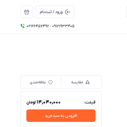
ورود / ثبت‌نام
02166456492 - 09121933405
مقایسه
علاقه‌مندی
14,040,000
قیمت:
تومان
افزودن به سبدخرید