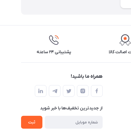
اصالت کالا
پشتیبانی ۲۴ ساعته
همراه ما باشید!
از جدید‌ترین تخفیف‌ها با‌ خبر شوید
ثبت