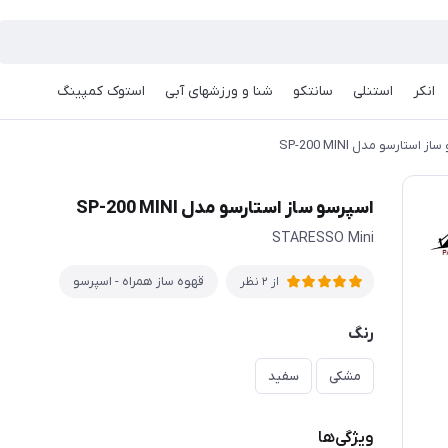
انکر
استنلی
سانتکو
شنا و ورزشهای آبی
استوک کمپینگ
 استارسو مدل SP-200 MINI
اسپرسو ساز استارسو مدل SP-200 MINI
STARESSO Mini
قهوه ساز همراه - اسپرسو
از 2 نظر
رنگ
مشکی
سفید
ویژگی‌ها