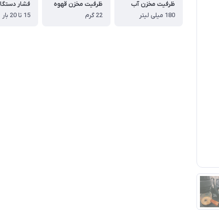
ظرفیت مخزن آب
ظرفیت مخزن قهوه
فشار دستگا
180 میلی لیتر
22 گرم
15 تا 20 بار