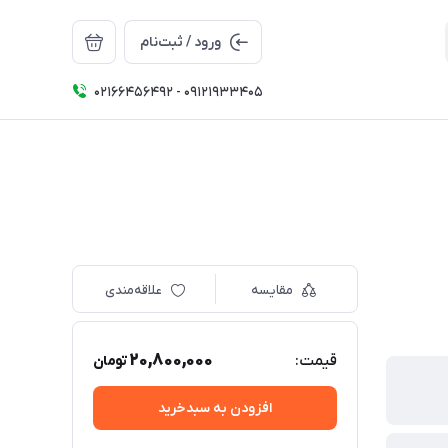
ورود / ثبت‌نام
02166456492 - 09121933405
مقایسه
علاقه‌مندی
20,800,000
قیمت:
تومان
افزودن به سبدخرید