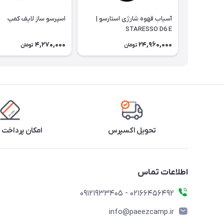
آسیاب قهوه شارژی استارسو |
اسپرسو ساز لایف کمپ
STARESSO D6 E
4,270,000
24,960,000
تومان
تومان
تحویل اکسپرس
امکان پرداخت 
اطلاعات تماس
02166456492 - 09121933405
info@paeezcamp.ir