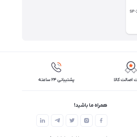
تارسو مدل SP-200
اصالت کالا
پشتیبانی ۲۴ ساعته
همراه ما باشید!