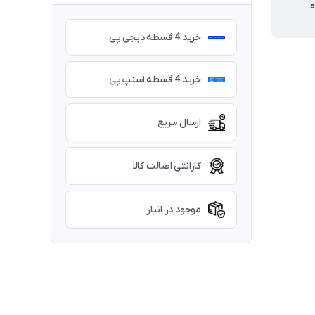
ه
خرید 4 قسطه دیجی پی
خرید 4 قسطه اسنپ پی
ارسال سریع
گارانتی اصالت کالا
موجود در انبار