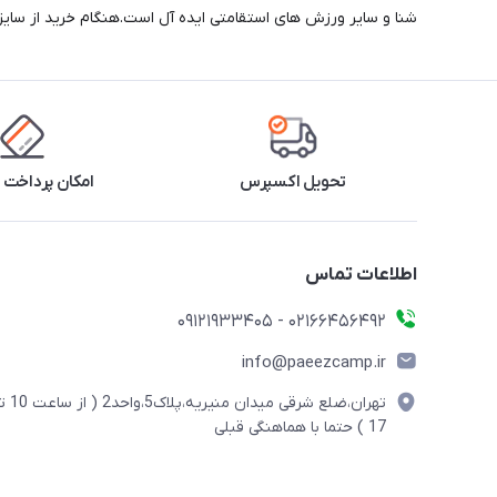
شنا و سایر ورزش های استقامتی ایده آل است.هنگام خرید از سای
تحویل اکسپرس
امکان پرداخت 
اطلاعات تماس
02166456492 - 09121933405
info@paeezcamp.ir
تهران،ضلع شرقی میدان منیریه،پلاک5،واحد2
17 ) حتما با هماهنگی قبلی