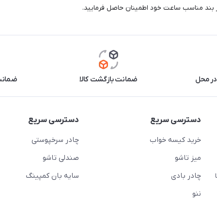
ز بند مناسب ساعت خود اطمینان حاصل فرمایید.
در محل
ضمانت بازگشت کالا
ضمانت 
دسترسی سریع
دسترسی سریع
خرید کیسه خواب
چادر سرخپوستی
میز تاشو
صندلی تاشو
چادر بادی
سایه بان کمپینگ
 ( از ساعت 10 تا
ننو