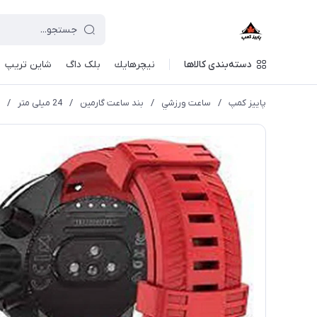
دسته‌بندی کالاها
نيچرهايك
بلک داگ
شاین تریپ
پاییز کمپ
/
ساعت ورزشي
/
بند ساعت گارمین
/
24 میلی متر
/