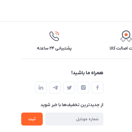
اصالت کالا
پشتیبانی ۲۴ ساعته
همراه ما باشید!
از جدید‌ترین تخفیف‌ها با‌ خبر شوید
ثبت