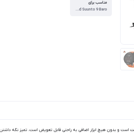
مناسب برای
Suunto Spartan Sport, Spartan Sport Wrist HR/Baro, Suunto 7, Suunto 9 and Suunto 9 Baro
حت است و بدون هیچ ابزار اضافی به راحتی قابل تعویض است. تمیز نگه داشتن