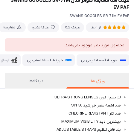
عینک شنا مسابقه سوانز مدل SWANS GOOGLES SR-71M
EV PAF
SWANS GOOGLES SR-71M EV PAF
عینک شنا
علاقه‌مندی
مقایسه
از 1 نظر
محصول مورد نظر موجود نمی‌باشد.
خرید 4 قسطه دیجی پی
خرید 4 قسطه اسنپ پی
ارسال 
ویژگی ها
دیدگاه‌ها
لنز بسیار قوی ULTRA-STRONG LENSES
ضد اشعه مضر خورشید SPF50
ضد کلر CHLORINE RESISTANT
بیشترین دید MAXIMUM VISIBILITY
بند قابل تنظیم ADJUSTABLE STRAPS