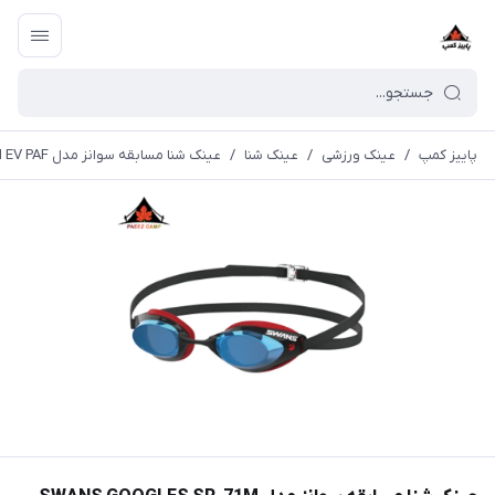
پاییز کمپ
/
عینک ورزشی
/
عینک شنا
/
عینک شنا مسابقه سوانز مدل SWANS GOOGLES SR-71M EV PAF