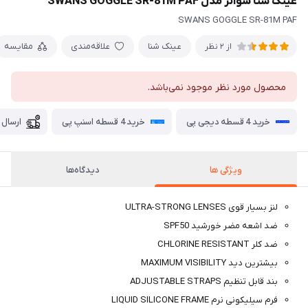
عینک شنا سوانز مدل SWANS GOGGLE SR-81M PAF
SWANS GOGGLE SR-81M PAF
عینک شنا
علاقه‌مندی
مقایسه
از 2 نظر
محصول مورد نظر موجود نمی‌باشد.
خرید 4 قسطه دیجی پی
خرید 4 قسطه اسنپ پی
ارسال 
ویژگی ها
دیدگاه‌ها
لنز بسیار قوی ULTRA-STRONG LENSES
ضد اشعه مضر خورشید SPF50
ضد کلر CHLORINE RESISTANT
بیشترین دید MAXIMUM VISIBILITY
بند قابل تنظیم ADJUSTABLE STRAPS
فرم سیلیکونی نرم LIQUID SILICONE FRAME