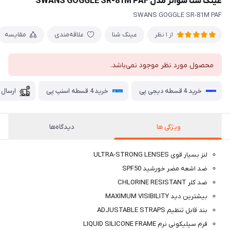
عینک شنا سوانز مدل SWANS GOGGLE SR-81M PAF
SWANS GOGGLE SR-81M PAF
عینک شنا
علاقه‌مندی
مقایسه
از 1 نظر
محصول مورد نظر موجود نمی‌باشد.
خرید 4 قسطه دیجی پی
خرید 4 قسطه اسنپ پی
ارسال 
ویژگی ها
دیدگاه‌ها
لنز بسیار قوی ULTRA-STRONG LENSES
ضد اشعه مضر خورشید SPF50
ضد کلر CHLORINE RESISTANT
بیشترین دید MAXIMUM VISIBILITY
بند قابل تنظیم ADJUSTABLE STRAPS
فرم سیلیکونی نرم LIQUID SILICONE FRAME