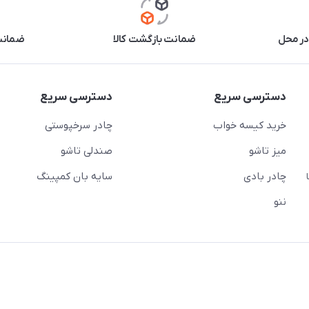
در محل
ضمانت بازگشت کالا
ضمانت 
دسترسی سریع
دسترسی سریع
خرید کیسه خواب
چادر سرخپوستی
میز تاشو
صندلی تاشو
چادر بادی
سایه بان کمپینگ
 ( از ساعت 10 تا
ننو