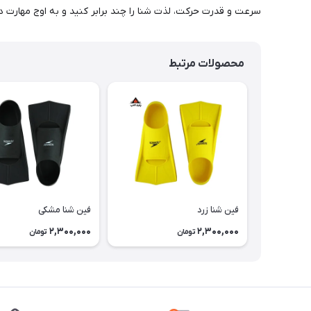
سرعت و قدرت حرکت، لذت شنا را چند برابر کنید و به اوج مهارت د
محصولات مرتبط
فین شنا زرد
فین شنا مشکی
2,300,000
2,300,000
تومان
تومان