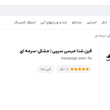
انکر
استنلی
سانتکو
شنا و ورزشهای آبی
استوک کمپینگ
ی-سرمه ای
فین شنا میسی سیپی | مشکی-سرمه ای
mississipi swim fin
فین شنا
از 1 نظر