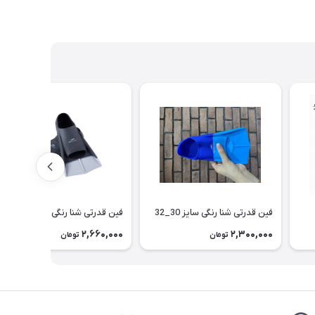
فین قدرتی شنا رنگی سایز 30_32
فین قدرتی شنا رنگی
2,660,000
2,300,000
تومان
تومان