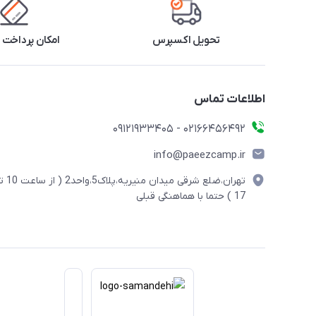
تحویل اکسپرس
امکان پرداخت 
اطلاعات تماس
02166456492 - 09121933405
info@paeezcamp.ir
تهران،ضلع شرقی میدان منیریه،پلاک5،واحد2
17 ) حتما با هماهنگی قبلی