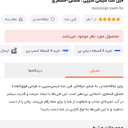
فین شنا میسی سیپی | مشکی-فسفری
mississipi swim fin
فین شنا
علاقه‌مندی
مقایسه
از 1 نظر
محصول مورد نظر موجود نمی‌باشد.
خرید 4 قسطه دیجی پی
خرید 4 قسطه اسنپ پی
ارسال 
معرفی
دیدگاه‌ها
برای علاقه‌مندان به شنای حرفه‌ای، فین شنا میسی‌سیپی با طراحی فوق‌العاده
مشکی-فسفری، انتخابی بی‌نظیر است. این فین‌ها با ایجاد سرعت و قدرت بیشتر
در آب، تجربه‌ای جذاب و متفاوت از شنا را برای شما رقم می‌زنند. زمان را از دست
ندهید و با این فین‌ها به اوج کارایی در شنا دست یابید!