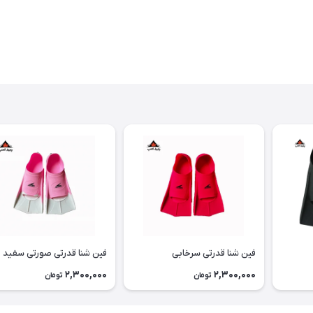
فین شنا قدرتی سرخابی
فین شنا قدرتی صورتی سفید
2,300,000
2,300,000
تومان
تومان