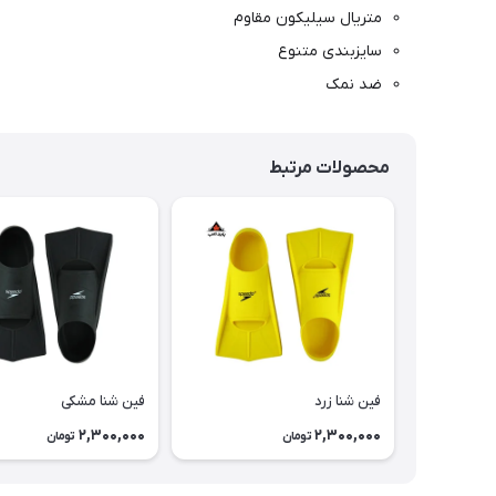
متریال سیلیکون مقاوم
سایزبندی متنوع
ضد نمک
محصولات مرتبط
فین شنا زرد
فین شنا مشکی
2,300,000
2,300,000
تومان
تومان