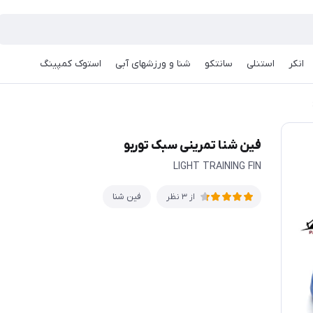
انکر
استنلی
سانتکو
شنا و ورزشهای آبی
استوک کمپینگ
فین شنا تمرینی سبک توربو
LIGHT TRAINING FIN
فین شنا
از 3 نظر