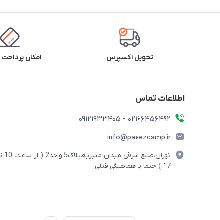
تحویل اکسپرس
امکان پرداخت 
اطلاعات تماس
02166456492 - 09121933405
info@paeezcamp.ir
تهران،ضلع شرقی میدان منیریه،پلاک5،واحد2
17 ) حتما با هماهنگی قبلی