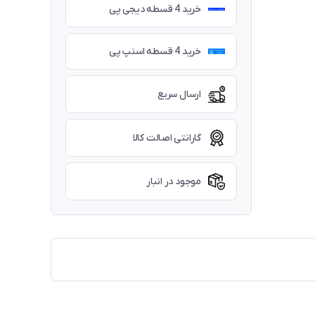
خرید 4 قسطه دیجی پی
خرید 4 قسطه اسنپ پی
ارسال سریع
گارانتی اصالت کالا
موجود در انبار