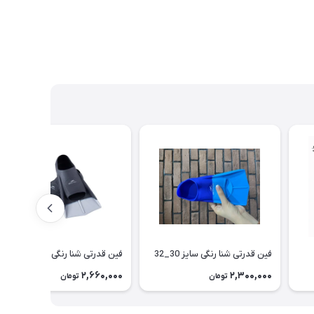
فین قدرتی شنا رنگی سایز 30_32
فین قدرتی شنا رنگی
2,660,000
2,300,000
تومان
تومان