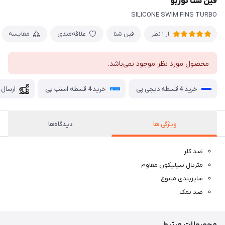
فین شنا توربو
SILICONE SWIM FINS TURBO
فین شنا
علاقه‌مندی
مقایسه
از 1 نظر
محصول مورد نظر موجود نمی‌باشد.
خرید 4 قسطه دیجی پی
خرید 4 قسطه اسنپ پی
ارسال 
ویژگی ها
دیدگاه‌ها
ضد کلر
متریال سیلیکون مقاوم
سایزبندی متنوع
ضد نمک