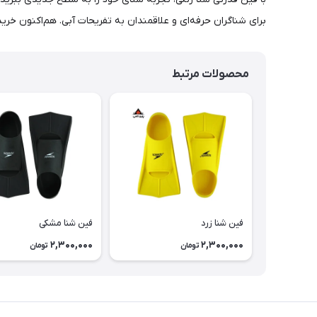
برای شناگران حرفه‌ای و علاقمندان به تفریحات آبی. هم‌اکنون خرید
محصولات مرتبط
فین شنا زرد
فین شنا مشکی
2,300,000
2,300,000
تومان
تومان