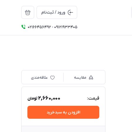
ورود / ثبت‌نام
02166456492 - 09121933405
مقایسه
علاقه‌مندی
2,660,000
قیمت:
تومان
افزودن به سبدخرید