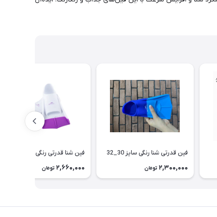
فین قدرتی شنا رنگی سایز 30_32
فین شنا قدرتی رنگی
2,660,000
2,300,000
تومان
تومان