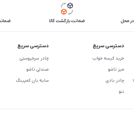
در محل
ضمانت بازگشت کالا
ضمانت 
دسترسی سریع
دسترسی سریع
خرید کیسه خواب
چادر سرخپوستی
میز تاشو
صندلی تاشو
چادر بادی
سایه بان کمپینگ
 ( از ساعت 10 تا
ننو