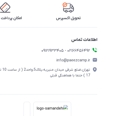
تحویل اکسپرس
امکان پرداخت 
اطلاعات تماس
02166456492 - 09121933405
info@paeezcamp.ir
تهران،ضلع شرقی میدان منیریه،پلاک5،واحد2
17 ) حتما با هماهنگی قبلی