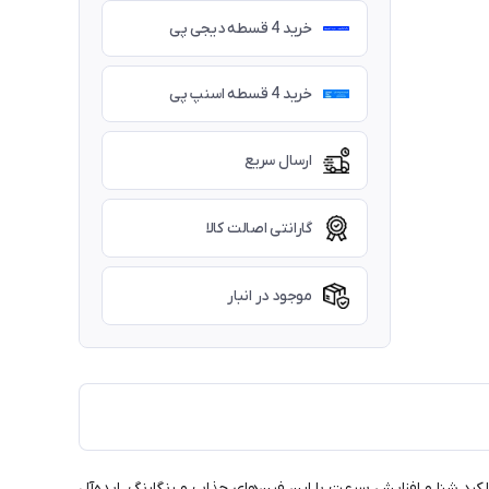
خرید 4 قسطه دیجی پی
خرید 4 قسطه اسنپ پی
ارسال سریع
گارانتی اصالت کالا
موجود در انبار
کرد شنا و افزایش سرعت با این فین‌های جذاب و رنگارنگ. ایده‌آل