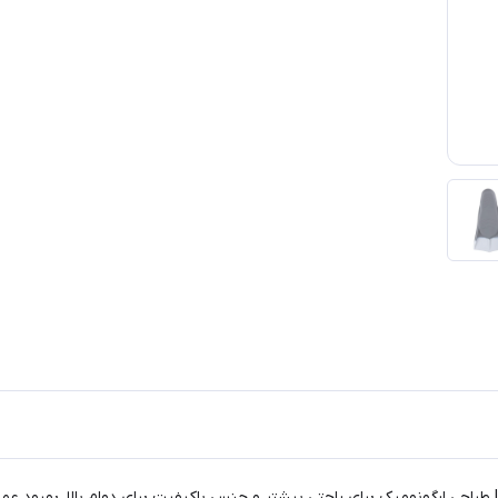
طراحی ارگونومیک برای راحتی بیشتر و جنس باکیفیت برای دوام بالا. بهبود عمل