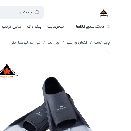
دسته‌بندی کالاها
نيچرهايك
بلک داگ
شاین تریپ
پاییز کمپ
/
کفش ورزشی
/
فین شنا
/
فین قدرتی شنا رنگی