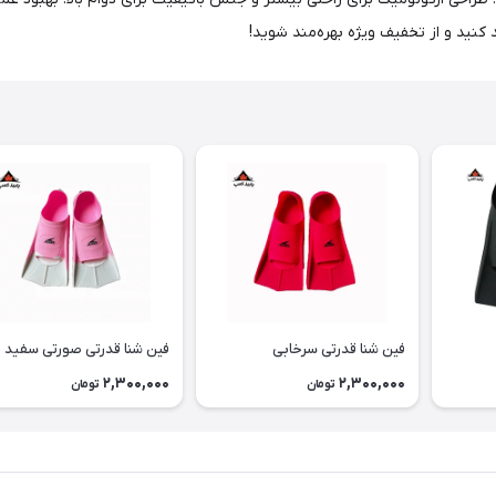
 کنید و از تخفیف ویژه بهره‌مند شوید!
فین شنا قدرتی سرخابی
فین شنا قدرتی صورتی سفید
2,300,000
2,300,000
تومان
تومان