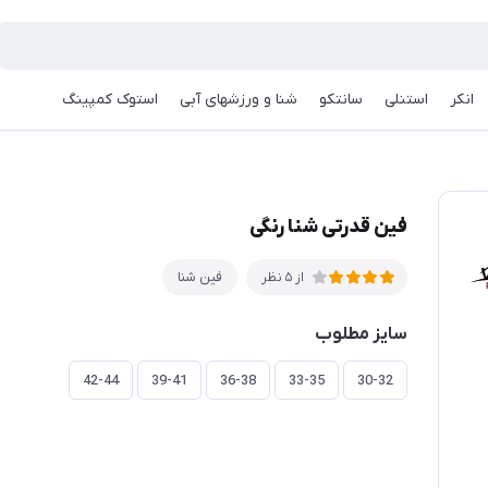
انکر
استنلی
سانتکو
شنا و ورزشهای آبی
استوک کمپینگ
فین قدرتی شنا رنگی
فین شنا
از 5 نظر
سایز مطلوب
42-44
39-41
36-38
33-35
30-32