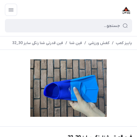
پاییز کمپ
/
کفش ورزشی
/
فین شنا
/
فین قدرتی شنا رنگی سایز 30_32