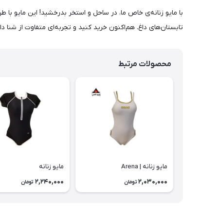
با مایو زنانه‌ی خاص ما، در ساحل و استخر بدرخشید! این مایو با طر
تابستان‌های داغ. هم‌اکنون خرید کنید و تجربه‌ای متفاوت از شنا دا
محصولات مرتبط
مایو زنانه | Arena
مایو زنانه
2,240,000
2,030,000
تومان
تومان