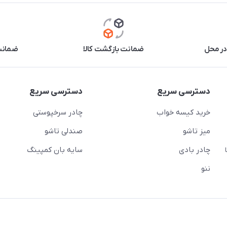
در محل
ضمانت بازگشت کالا
ضمانت 
دسترسی سریع
دسترسی سریع
خرید کیسه خواب
چادر سرخپوستی
میز تاشو
صندلی تاشو
چادر بادی
سایه بان کمپینگ
 ( از ساعت 10 تا
ننو