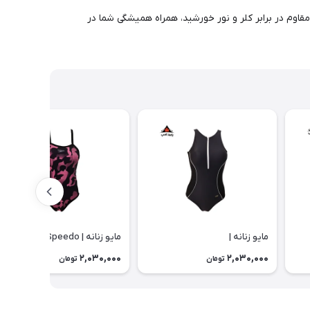
 مقاوم در برابر کلر و نور خورشید، همراه همیشگی شما در
مایو زنانه |
مایو زنانه | Speedo
2,030,000
2,030,000
تومان
تومان