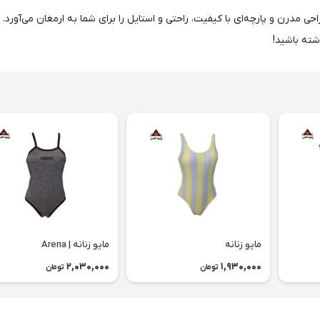
احی مدرن و پارچه‌ای با کیفیت، راحتی و استایل را برای شما به ارمغان می‌آورد.
شته باشید!
مایو زنانه
مایو زنانه | Arena
2,030,000
1,930,000
تومان
تومان