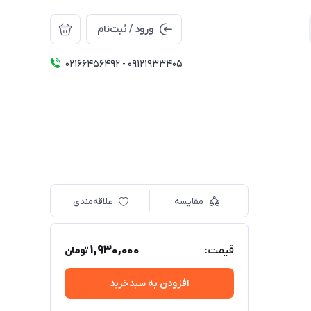
ورود / ثبت‌نام
02166456492 - 09121933405
مقایسه
علاقه‌مندی
1,930,000
قیمت:
تومان
افزودن به سبدخرید