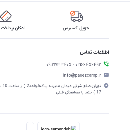
تحویل اکسپرس
امکان پرداخت 
اطلاعات تماس
02166456492 - 09121933405
info@paeezcamp.ir
تهران،ضلع شرقی میدان منیریه،پلاک5،واحد2
17 ) حتما با هماهنگی قبلی