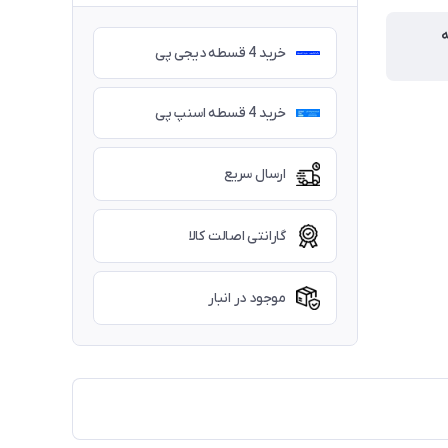
ه
خرید 4 قسطه دیجی پی
خرید 4 قسطه اسنپ پی
ارسال سریع
گارانتی اصالت کالا
موجود در انبار