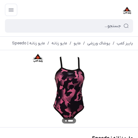
پاییز کمپ
/
پوشاک ورزشی
/
مايو
/
مایو زنانه
/
مایو زنانه | Speedo