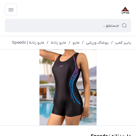
پاییز کمپ
/
پوشاک ورزشی
/
مايو
/
مایو زنانه
/
مایو زنانه | Speedo