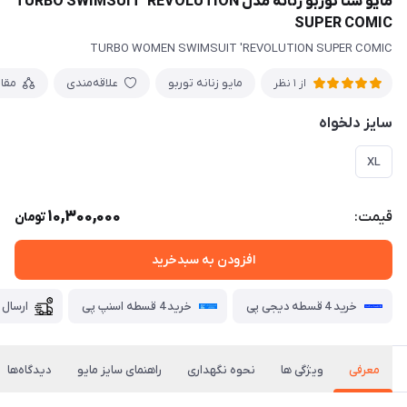
مایو شنا توربو زنانه مدل TURBO SWIMSUIT 'REVOLUTION
SUPER COMIC
TURBO WOMEN SWIMSUIT 'REVOLUTION SUPER COMIC
مایو زنانه توربو
علاقه‌مندی
مقا
از 1 نظر
سایز دلخواه
XL
10,300,000
قیمت:
تومان
افزودن به سبدخرید
خرید 4 قسطه دیجی پی
خرید 4 قسطه اسنپ پی
ارسال 
معرفی
ویژگی ها
نحوه نگهداری
راهنمای سایز مایو
دیدگاه‌ها