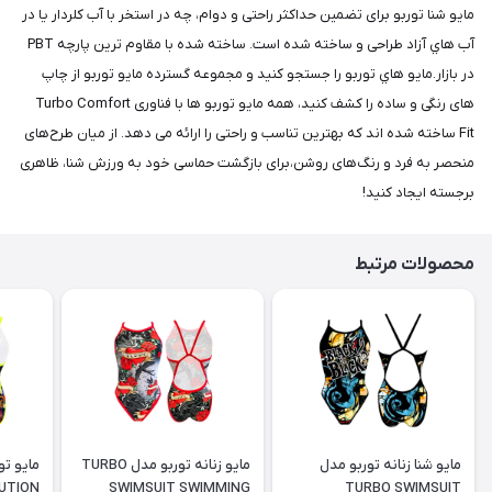
مايو شنا توربو برای تضمین حداکثر راحتی و دوام، چه در استخر با آب کلردار یا در
آب هاي آزاد طراحی و ساخته شده است. ساخته شده با مقاوم ترین پارچه PBT
در بازار.مايو هاي توربو را جستجو کنید و مجموعه گسترده مايو توربو از چاپ
های رنگی و ساده را کشف کنید، همه مایو توربو ها با فناوری Turbo Comfort
Fit ساخته شده اند که بهترین تناسب و راحتی را ارائه می دهد. از میان طرح‌های
منحصر به فرد و رنگ‌های روشن،برای بازگشت حماسی خود به ورزش شنا، ظاهری
برجسته ایجاد کنید!
محصولات مرتبط
مایو شنا زنانه توربو مدل
مایو زنانه توربو مدل TURBO
UTION
SWIMSUIT SWIMMING
TURBO SWIMSUIT