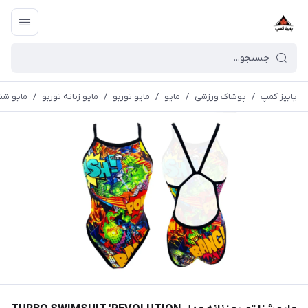
پاییز کمپ
/
پوشاک ورزشی
/
مايو
/
مایو توربو
/
مایو زنانه توربو
/
مایو شنا توربو زنانه