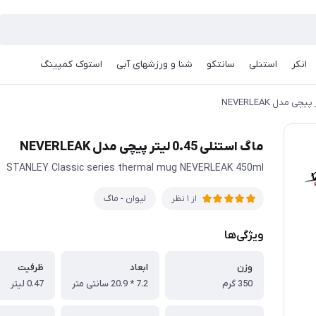
انکر
استنلی
سانتکو
شنا و ورزشهای آبی
استوک کمپینگ
ماگ استنلی 0.45 لیتر پیچی مدل NEVERLEAK
STANLEY Classic series thermal mug NEVERLEAK 450ml
لیوان - ماگ
از 1 نظر
ویژگی‌ها
وزن
ابعاد
ظرفیت
350 گرم
7.2 * 20.9 سانتی متر
0.47 لیتر