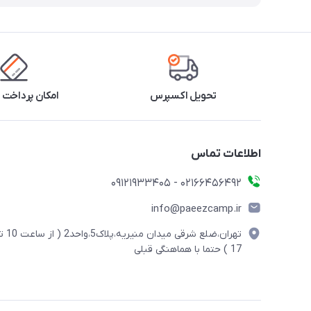
تحویل اکسپرس
امکان پرداخت 
اطلاعات تماس
02166456492 - 09121933405
info@paeezcamp.ir
تهران،ضلع شرقی میدان منیریه،پلاک5،واحد2
17 ) حتما با هماهنگی قبلی