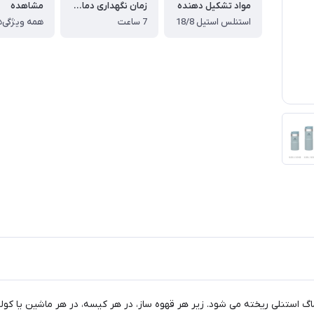
مواد تشکیل دهنده
زمان نگهداری دمای گرم
مشاهده
استنلس استیل 18/8
7 ساعت
همه ویژگی‌ه
ر ماگ استنلی ریخته می شود. زیر هر قهوه ساز، در هر کیسه، در هر ماشین یا کو