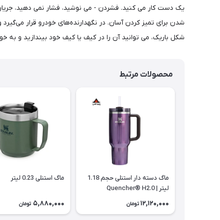
شدن برای تمیز کردن آسان. در نگهدارنده‌های خودرو قرار می‌گیرد و
شکل باریک، می توانید آن را در کیف یا کیف خود بیندازید و به
محصولات مرتبط
ماگ دسته دار استنلی حجم 1.18
ماگ استنلی 0.23 لیتر
لیتر | Quencher® H2.0
5,880,000
12,120,000
تومان
تومان