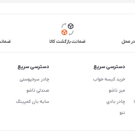
در محل
ضمانت بازگشت کالا
ضمانت 
دسترسی سریع
دسترسی سریع
خرید کیسه خواب
چادر سرخپوستی
میز تاشو
صندلی تاشو
چادر بادی
سایه بان کمپینگ
 ( از ساعت 10 تا
ننو