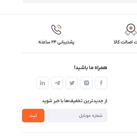
اصالت کالا
پشتیبانی ۲۴ ساعته
همراه ما باشید!
از جدید‌ترین تخفیف‌ها با‌ خبر شوید
ثبت