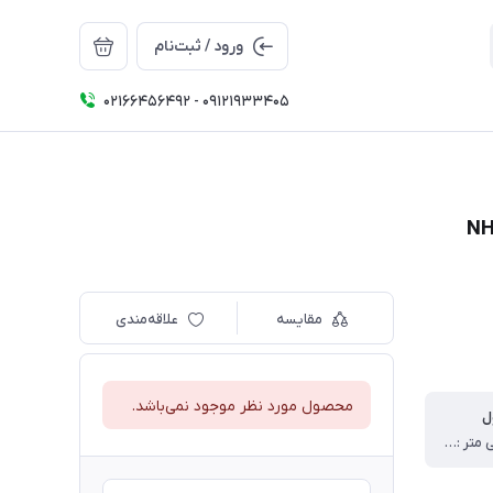
ورود / ثبت‌نام
02166456492 - 09121933405
مقایسه
علاقه‌مندی
محصول مورد نظر موجود نمی‌باشد.
ل
68 * 66 میلی متر : 180 میلی لیتر