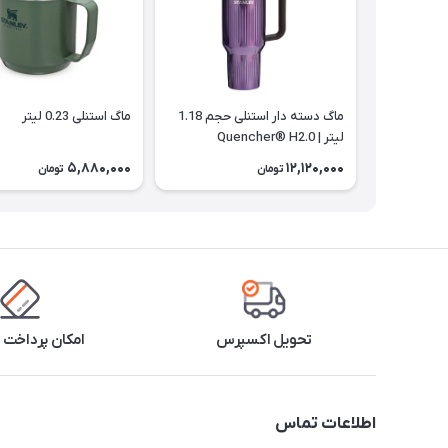
ماگ دسته دار استنلی حجم 1.18
ماگ استنلی 0.23 لیتر
لیتر | Quencher® H2.0
5,880,000
12,120,000
تومان
تومان
تحویل اکسپرس
امکان پرداخت 
اطلاعات تماس