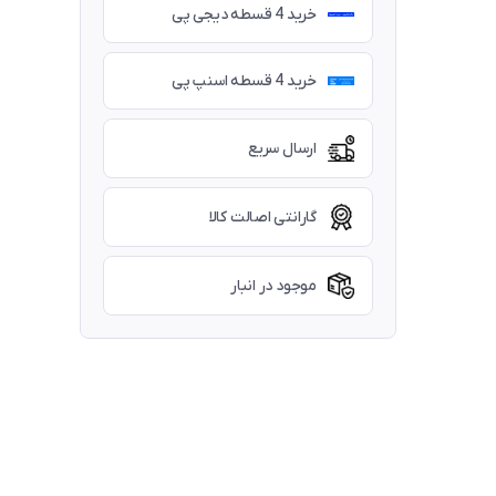
خرید 4 قسطه دیجی پی
خرید 4 قسطه اسنپ پی
ارسال سریع
گارانتی اصالت کالا
موجود در انبار