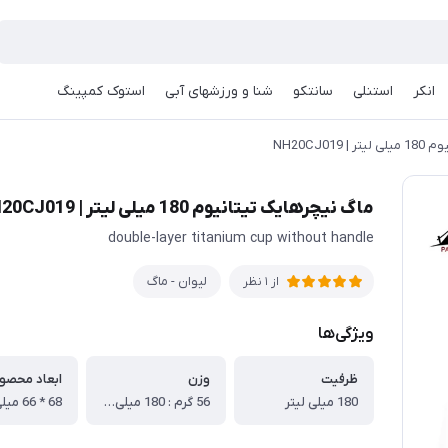
انکر
استنلی
سانتکو
شنا و ورزشهای آبی
استوک کمپینگ
NH20CJ01
ماگ نیچرهایک تیتانیوم 180 میلی لیتر | NH20CJ019
double-layer titanium cup without handle
لیوان - ماگ
از 1 نظر
ویژگی‌ها
ظرفیت
وزن
ابعاد محصو
180 میلی لیتر
56 گرم : 180 میلی لیتر