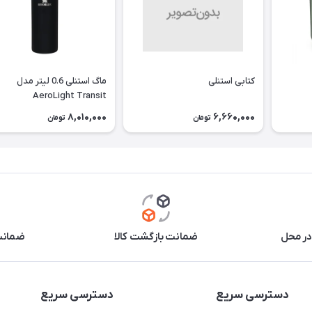
کتابی استنلی
ماگ استنلی 0.6 لیتر مدل
AeroLight Transit
8,010,000
6,660,000
تومان
تومان
در محل
ضمانت بازگشت کالا
ضمانت 
دسترسی سریع
دسترسی سریع