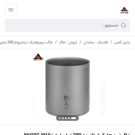
پاییز کمپ
/
فلاسک - یخدان
/
لیوان - ماگ
/
ماگ نیچرهایک تیتانیوم 280 میلی لیتر | NH20CJ019