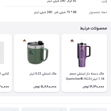
وزن
82 گرم : 280 میلی لیتر
ابعاد محصول
88 * 75 میلی متر : 280 میلی لیتر
محصولات مرتبط
ماگ دسته دار استنلی حجم
ماگ استنلی 0.23 لیتر
کتابی ا
1.18 لیتر | Quencher® H2.0
60,000
5,880,000
12,120,000
تومان
تومان