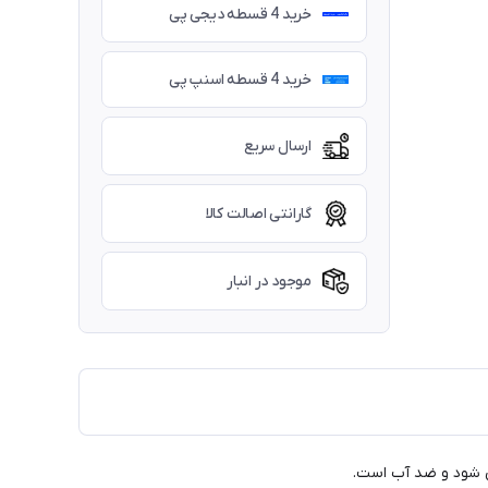
خرید 4 قسطه دیجی پی
خرید 4 قسطه اسنپ پی
ارسال سریع
گارانتی اصالت کالا
موجود در انبار