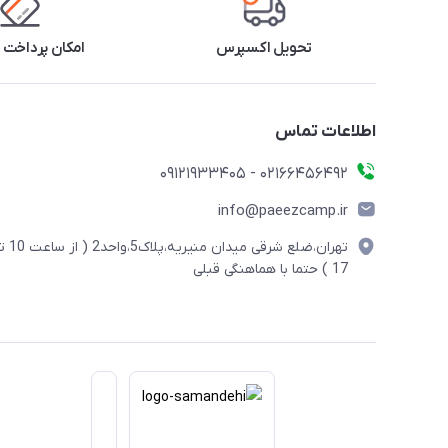
تحویل اکسپرس
امکان پرداخت 
اطلاعات تماس
02166456492 - 09121933405
info@paeezcamp.ir
تهران،ضلع شرقی میدان منیریه،پلاک5،واحد2
17 ) حتما با هماهنگی قبلی