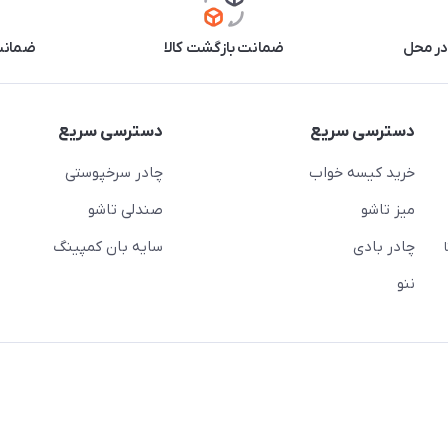
در محل
ضمانت بازگشت کالا
ضمانت 
دسترسی سریع
دسترسی سریع
خرید کیسه خواب
چادر سرخپوستی
میز تاشو
صندلی تاشو
چادر بادی
سایه بان کمپینگ
 ( از ساعت 10 تا
ننو