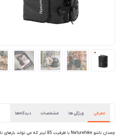
معرفی
ویژگی ها
مشخصات
دیدگاه‌ها
چمدان تاشو Naturehike با ظرفیت 85 لیتر که می تواند بارهای تا وزن 45 کیلوگرم را تحمل کند. ساخته شده از پارچه PVC که به راحتی پاره نمی شود و ضد آب است.