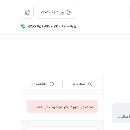
ورود / ثبت‌نام
02166456492 - 09121933405
مقایسه
علاقه‌مندی
محصول مورد نظر موجود نمی‌باشد.
34 * 39 * 65 سانتی متر