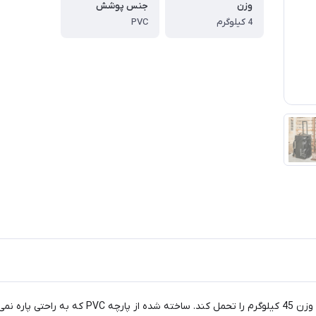
وزن
جنس پوشش
4 کیلوگرم
PVC