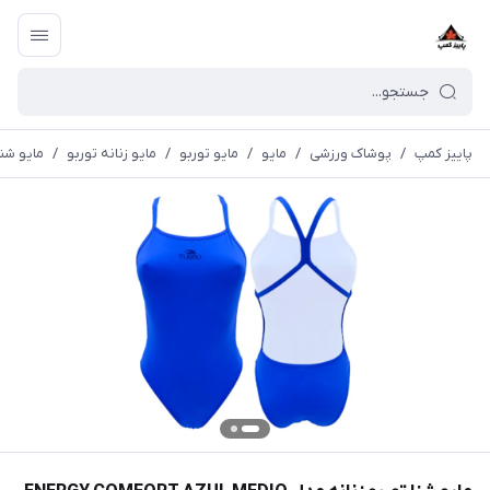
پاییز کمپ
/
پوشاک ورزشی
/
مايو
/
مایو توربو
/
مایو زنانه توربو
/
مایو شنا توربو ز