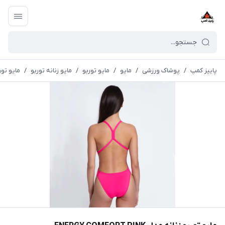
پاییز کمپ
/
پوشاک ورزشی
/
مايو
/
مایو توربو
/
مایو زنانه توربو
/
مایو توربو زنان