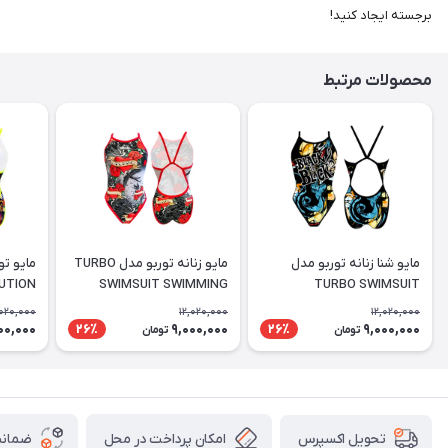
برجسته ایجاد کنید!
محصولات مرتبط
مایو شنا زنانه توربو مدل
مایو زنانه توربو مدل TURBO
UTION
SWIMSUIT SWIMMING
TURBO SWIMSUIT
SAMUI
WOMEN SWALLOW
'REVOLUTION BLACK IS
,020,000
12,020,000
12,020,000
BLACK
00,000
9,000,000
9,000,000
26٪
26٪
تومان
تومان
امکان پرداخت در محل
ضمانت
تحویل اکسپرس