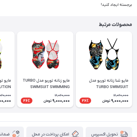
برجسته ایجاد کنید!
محصولات مرتبط
مایو شنا زنانه توربو مدل
مایو زنانه توربو مدل TURBO
UTION
SWIMSUIT SWIMMING
TURBO SWIMSUIT
SAMUI
WOMEN SWALLOW
'REVOLUTION BLACK IS
,020,000
12,020,000
12,020,000
BLACK
00,000
9,000,000
9,000,000
26٪
26٪
تومان
تومان
امکان پرداخت در محل
ضمانت
تحویل اکسپرس