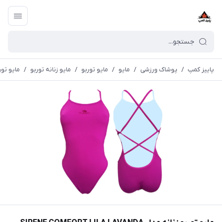
پاییز کمپ
/
پوشاک ورزشی
/
مايو
/
مایو توربو
/
مایو زنانه توربو
/
مایو توربو زنانه م