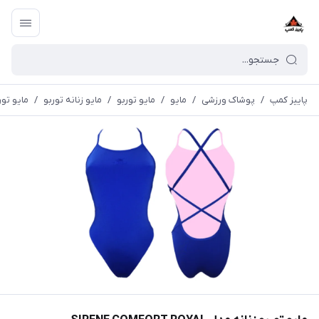
پاییز کمپ
/
پوشاک ورزشی
/
مايو
/
مایو توربو
/
مایو زنانه توربو
/
مایو توربو زنان