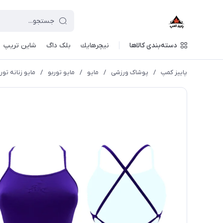
دسته‌بندی کالاها
نيچرهايك
بلک داگ
شاین تریپ
پاییز کمپ
/
پوشاک ورزشی
/
مايو
/
مایو توربو
/
مایو زنانه تور