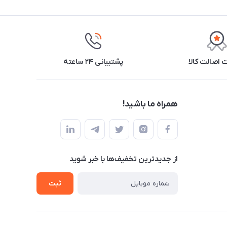
اصالت کالا
پشتیبانی ۲۴ ساعته
همراه ما باشید!
از جدید‌ترین تخفیف‌ها با‌ خبر شوید
ثبت