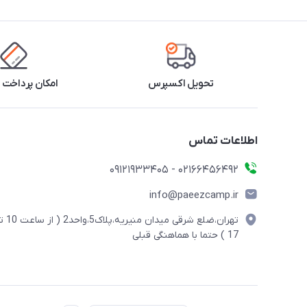
تحویل اکسپرس
امکان پرداخت 
اطلاعات تماس
02166456492 - 09121933405
info@paeezcamp.ir
تهران،ضلع شرقی میدان منیریه،پلاک5،واحد2
17 ) حتما با هماهنگی قبلی