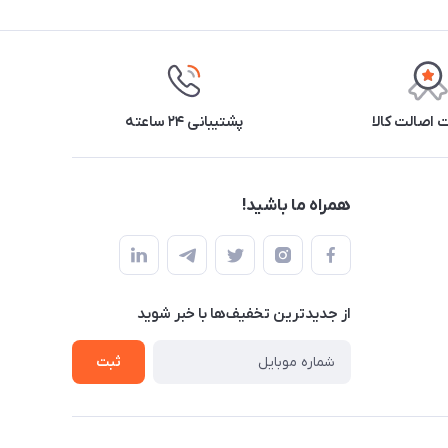
اصالت کالا
پشتیبانی ۲۴ ساعته
همراه ما باشید!
از جدید‌ترین تخفیف‌ها با‌ خبر شوید
ثبت