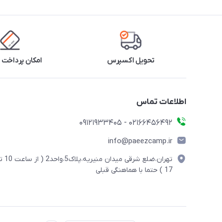
تحویل اکسپرس
امکان پرداخت 
اطلاعات تماس
02166456492 - 09121933405
info@paeezcamp.ir
تهران،ضلع شرقی میدان منیریه،پلاک5،واحد2
17 ) حتما با هماهنگی قبلی