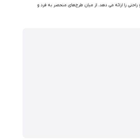
با فناوری Turbo Comfort Fit ساخته شده اند که بهترین تناسب و راحتی را ارائه می دهد. از میان طرح‌های منحصر به فرد و