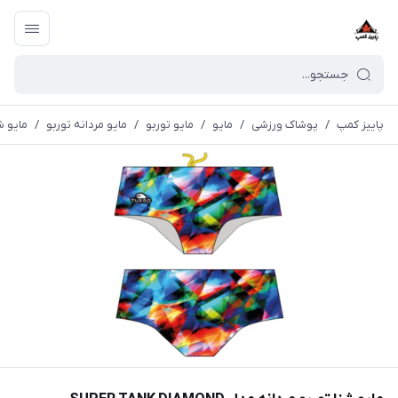
پاییز کمپ
/
پوشاک ورزشی
/
مايو
/
مایو توربو
/
مایو مردانه توربو
/
مايو شنا ت