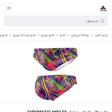
پاییز کمپ
/
پوشاک ورزشی
/
مايو
/
مایو توربو
/
مایو مردانه توربو
/
مايو واترپ