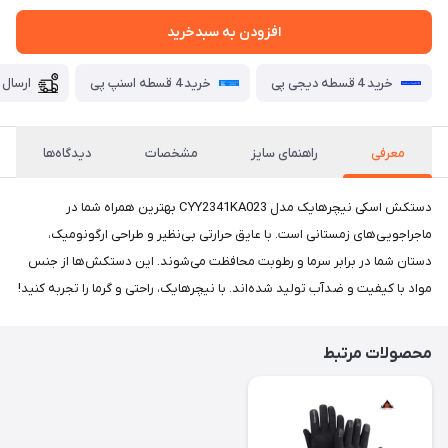
افزودن به سبدخرید
خرید 4 قسطه دیجی پی
خرید 4 قسطه اسنپ پی
ارسال 
معرفی
راهنمای سایز
مشخصات
دیدگاه‌ها
دستکش اسکی نیچرهایک مدل CYY2341KA023 بهترین همراه شما در
ماجراجویی‌های زمستانی است. با عایق حرارتی بی‌نظیر و طراحی ارگونومیک،
دستان شما در برابر سرما و رطوبت محافظت می‌شوند. این دستکش‌ها از جنس
مواد با کیفیت و ضدآب تولید شده‌اند. با نیچرهایک، راحتی و گرما را تجربه کنید!
محصولات مرتبط