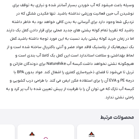
وسیله باعث میشود که آب خوردن بسیار آسانتر شده و نیازی به توقف برای
نوشیدن آب حین فعالیت ورزشی نداشته باشید. تنها مکیدن شلنگی که در
نزدیکی شما وجود دارد برای آبرسانی به بدن کافی خواهد بود.به خاطر داشته
باشید که تقریبا تمام کوله پشتی های جدید محلی برای قرار دادن کمل بک دارند
اما در زمان خرید کوله پشتی باید نسبت به این مورد توجه داشته باشید.کمل
بک نیچرهایک از پلاستیک فاقد مواد مضر و آنتی باکتریال ساخته شده است و از
لحاظ بهداشتی و سلامت استاندارد است.این کمل بک کاملا آب بندی است و
هیچگونه نشتی نخواهد داشت.کیسه آب Naturehike برای دوندگان ماراتن و
تریل تا می‌شود تا فضای ذخیره‌سازی کمتری را اشغال کند. مواد بدون BPA با
درجه PE و EVA آن را برای استفاده مکرر ایمن می کند. با طراحی درب کشویی و
کیسه آب نازک که می توان آن را با ظرفیت از پیش تعیین شده با آب پر کرد و به
راحتی نشتی ندارد.
محصولات مرتبط