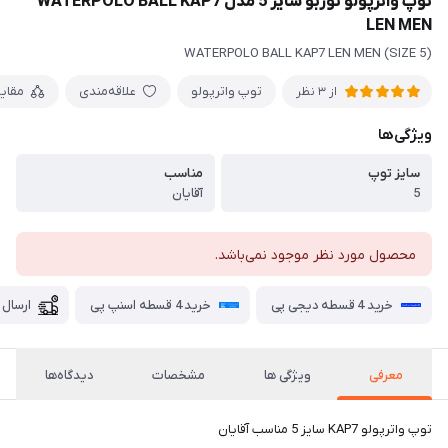
توپ واترپولو توربو سایز 5 مدل WATERPOLO BALL KAP7
LEN MEN
WATERPOLO BALL KAP7 LEN MEN (SIZE 5)
توپ واترپولو
علاقه‌مندی
مقای
از 3 نظر
ویژگی‌ها
سایز توپ
مناسب
5
آقایان
محصول مورد نظر موجود نمی‌باشد.
خرید 4 قسطه دیجی پی
خرید 4 قسطه اسنپ پی
ارسال 
معرفی
ویژگی ها
مشخصات
دیدگاه‌ها
توپ واترپولو KAP7 سایز 5 مناسب آقایان