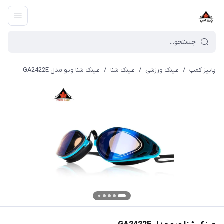
پاییز کمپ
/
عینک ورزشی
/
عینک شنا
/
عینک شنا ویو مدل GA2422E