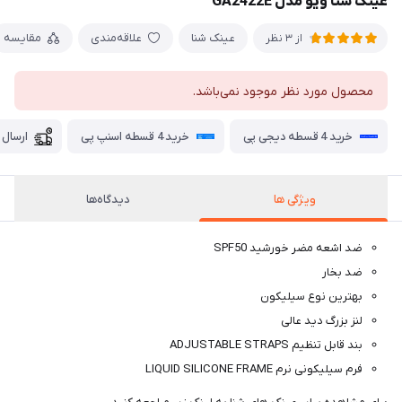
عینک شنا ویو مدل GA2422E
عینک شنا
علاقه‌مندی
مقایسه
از 3 نظر
محصول مورد نظر موجود نمی‌باشد.
خرید 4 قسطه دیجی پی
خرید 4 قسطه اسنپ پی
ارسال 
ویژگی ها
دیدگاه‌ها
ضد اشعه مضر خورشید SPF50
ضد بخار
بهترین نوع سیلیکون
لنز بزرگ دید عالی
بند قابل تنظیم ADJUSTABLE STRAPS
فرم سیلیکونی نرم LIQUID SILICONE FRAME