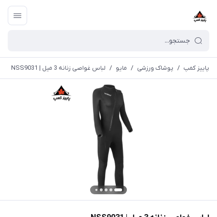
پاییز کمپ
/
پوشاک ورزشی
/
مايو
/
لباس غواصی زنانه 3 میل | NSS9031