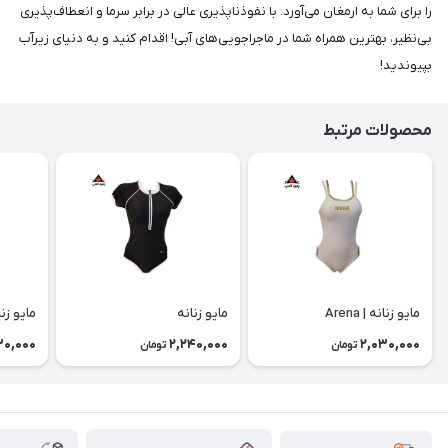
را برای شما به ارمغان می‌آورد. با نفوذناپذیری عالی در برابر سرما و انعطاف‌پذیری
بی‌نظیر، بهترین همراه شما در ماجراجویی‌های آبی! اقدام کنید و به دنیای زیرآب
بپیوندید!
محصولات مرتبط
مایو زنانه | Arena
مایو زنانه
مایو زنا
30,000
2,240,000
2,030,000
تومان
تومان