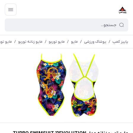
پاییز کمپ
/
پوشاک ورزشی
/
مايو
/
مایو توربو
/
مایو زنانه توربو
/
مایو توربو زنانه مدل 