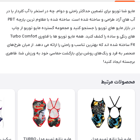
مايو شنا توربو برای تضمین حداکثر راحتی و دوام، چه در استخر با آب کلردار یا در
آب هاي آزاد طراحی و ساخته شده است. ساخته شده با مقاوم ترین پارچه PBT
در بازار.مايو هاي توربو را جستجو کنید و مجموعه گسترده مايو توربو از چاپ
های رنگی و ساده را کشف کنید، همه مایو توربو ها با فناوری Turbo Comfort
Fit ساخته شده اند که بهترین تناسب و راحتی را ارائه می دهد. از میان طرح‌های
منحصر به فرد و رنگ‌های روشن،برای بازگشت حماسی خود به ورزش شنا، ظاهری
برجسته ایجاد کنید!
محصولات مرتبط
مایو شنا زنانه توربو مدل
مایو زنانه توربو مدل TURBO