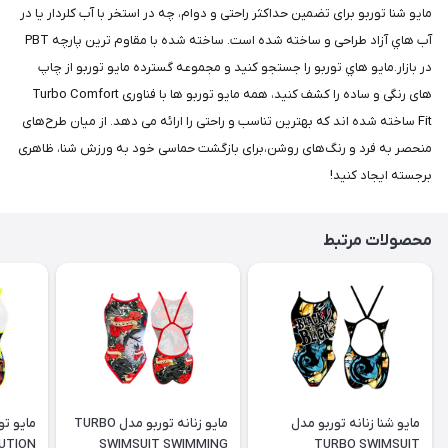
مايو شنا توربو برای تضمین حداکثر راحتی و دوام، چه در استخر با آب کلردار یا در
آب هاي آزاد طراحی و ساخته شده است. ساخته شده با مقاوم ترین پارچه PBT
در بازار.مايو هاي توربو را جستجو کنید و مجموعه گسترده مايو توربو از چاپ
های رنگی و ساده را کشف کنید، همه مایو توربو ها با فناوری Turbo Comfort
Fit ساخته شده اند که بهترین تناسب و راحتی را ارائه می دهد. از میان طرح‌های
منحصر به فرد و رنگ‌های روشن،برای بازگشت حماسی خود به ورزش شنا، ظاهری
برجسته ایجاد کنید!
محصولات مرتبط
مایو شنا زنانه توربو مدل
مایو زنانه توربو مدل TURBO
UTION
SWIMSUIT SWIMMING
TURBO SWIMSUIT