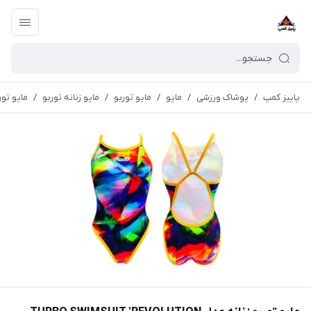
پاییز کمپ
/
پوشاک ورزشی
/
مايو
/
مایو توربو
/
مایو زنانه توربو
/
مایو توربو زنانه مدل