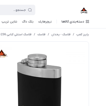
دسته‌بندی کالاها
نيچرهايك
بلک داگ
شاین تریپ
پاییز کمپ
/
فلاسک - یخدان
/
فلاسك
/
فلاسک استنلی کتابی 0.236 لیتر مستر