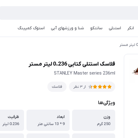
انکر
استنلی
سانتکو
شنا و ورزشهای آبی
استوک کمپینگ
فلاسک استنلی کتابی 0.236 لیتر مستر
STANLEY Master series 236ml
فلاسك
از 3 نظر
ویژگی‌ها
وزن
ابعاد
ظرفیت
250 گرم
9 * 13 سانتی متر
0.236 لیتر