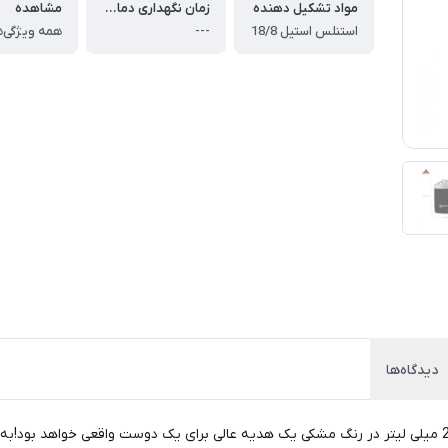
مواد تشکیل دهنده
زمان نگهداری دمای گرم
مشاهده
استنلس استیل 18/8
---
همه ویژگی‌ه
دیدگاه‌ها
کیفیت عالی برند STANLEY در مجموعه سری Master با حجم 236 میلی لیتر در رنگ مشکی یک هدیه عالی برای یک 