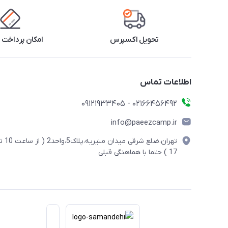
تحویل اکسپرس
امکان پرداخت 
اطلاعات تماس
02166456492 - 09121933405
info@paeezcamp.ir
تهران،ضلع شرقی میدان منیریه،پلاک5،واحد2
17 ) حتما با هماهنگی قبلی