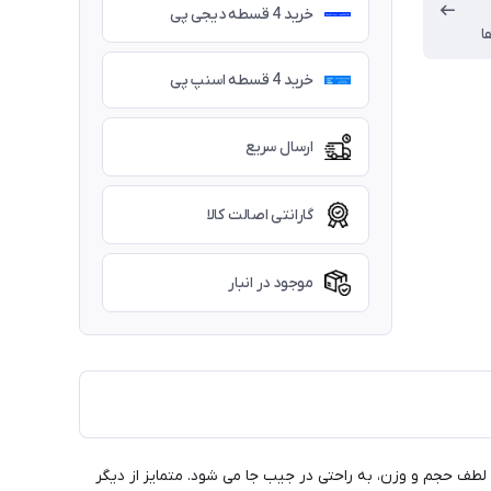
خرید 4 قسطه دیجی پی
ا
خرید 4 قسطه اسنپ پی
ارسال سریع
گارانتی اصالت کالا
موجود در انبار
دوست واقعی خواهد بود!به لطف حجم و وزن، به راحتی در جیب جا می شود. متمایز از دیگر