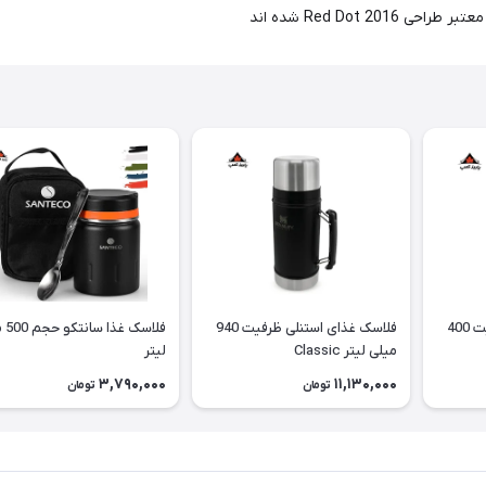
فلاسک غذای استنلی ظرفیت 400
فلاسک غذای استنلی ظرفیت 940
فلاسک
میلی لیتر Classic
لیتر
3,790,000
11,130,000
تومان
تومان