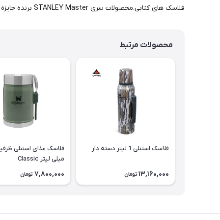
فلاسک های کتابی.محصولات سری STANLEY Master برنده جایزه معتبر طراحی Red Dot 2016 شده اند
محصولات مرتبط
فلاسک استنلی 1 لیتر دسته دار
میلی لیتر Classic
7,800,000
13,160,000
تومان
تومان