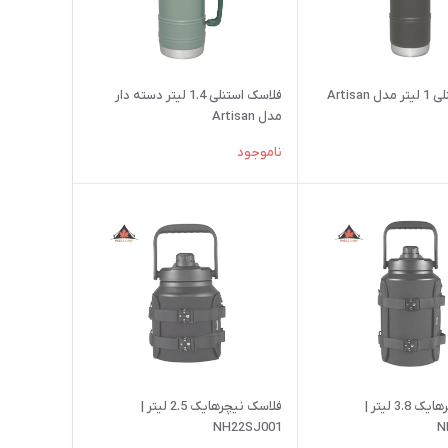
Artisan
فلاسک استنلی 1.4 لیتر دسته دار
مدل Artisan
ناموجود
فلاسک نیچرهایک 3.8 لیتر |
فلاسک نیچرهایک 2.5 لیتر |
NH22SJ001
N