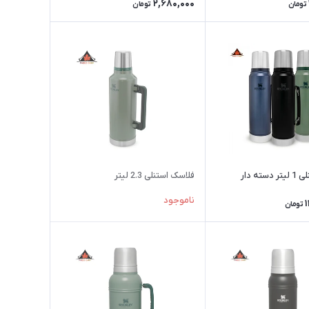
2,680,000
تومان
تومان
ته دار
فلاسک استنلی 2.3 لیتر
ناموجود
تومان