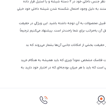
: از دیگر مواردی که حتماً باید به هنگام خرید فلاسک به آن توجه نمود، جنس داخلی آن است. همه فلاسک های دنیا به‌طورکلی از نظر جنس داخلی خود در ۲ دسته شیشه و یا استیل قرار داده
 هستند به دلیل وجود احتمال شکسته شدن شیشه داخلی خود خیلی
ین قبیل محصولات به آن توجه داشته باشید. این ویژگی در حقیقت
آن به‌مراتب برای شما راحت‌تر است. پیشنهاد می‌کنیم ترجیحاً
حقیقت بخشی از امکانات جانبی آن‌ها بشمار می‌روند که بد
ان قیمت فلاسک مشخص نمود! چیزی که باید همیشه به هنگام خرید
 که باید با هر میزان بودجه‌ای که در اختیار خود دارید به