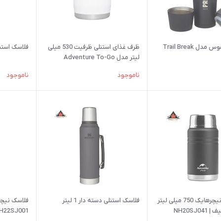
فلاسک پریموس مدل Trail Break
ظرف غذای استنلی ظرفیت 530 میلی
فلاسک استنلی 1 لیتر مدل 
لیتر مدل Adventure To-Go
ناموجود
ناموجود
فلاسک غذا نیچرهایک 750 میلی لیتر
فلاسک استنلی دسته دار 1 لیتر
NH20SJ0
H22SJ001