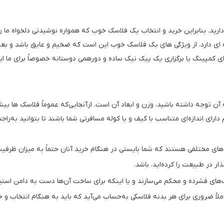
ارید. بنابراین خرید و انتخاب یک فلاسک خوب که همواره نوشیدنی دلخواه ما ر
ای دارد. از ویژگی های یک فلاسک خوب این است که ضخیم و عایق باشد و بعلاو
ی کمپینگ یا برگزاری یک پیک نیک ساده و دورهمی دوستانه خصوصاً برای ما ای
آن توجه داشته باشید، وزن و ابعاد آن است. ازآنجایی‌که عموماً فلاسک ها بیشت
دارای اندازه‌ای متناسب با کیف و یا کوله مسافرتی شما باشند تا بتوانید به‌را
های مختلفی هستند که شما بایستی در هنگام خرید آنان حتماً به میزان ظرفی
ر در طبیعت را کرده‌اید، باشد.
ستیک‌های فشرده و محکم می‌سازند و یا اینکه برای ساخت آن‌ها دست به دامن اس
اً ضروری برای هر بدنه فلاسکی به‌حساب می‌آید که باید به هنگام انتخاب و 