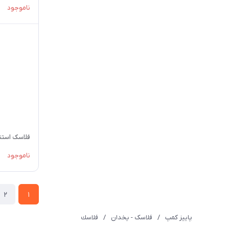
ناموجود
فلاسک استنلی 1 لیتر
ناموجود
2
1
پاییز کمپ
/
فلاسک - یخدان
/
فلاسك