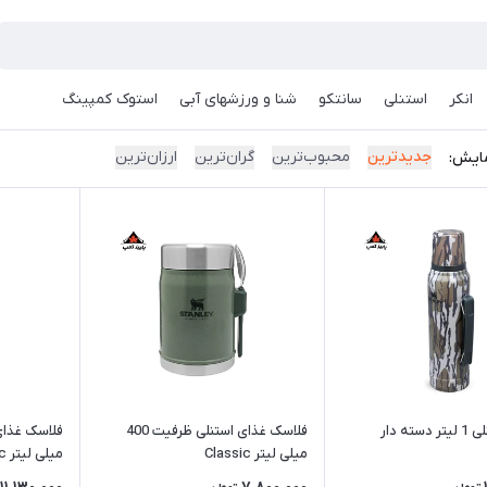
انکر
استنلی
سانتکو
شنا و ورزشهای آبی
استوک کمپینگ
جدیدترین
محبوب‌ترین
گران‌ترین
ارزان‌ترین
ایش:
ته دار
فلاسک غذای استنلی ظرفیت 400
میلی لیتر Classic
میلی لیتر Classic