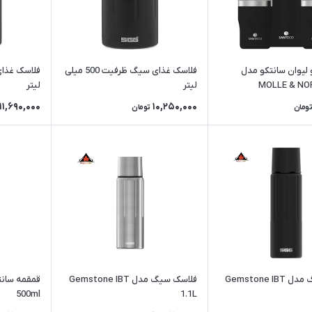
لیوان سانتکو مدل
فلاسک غذای سیگ ظرفیت 500 میلی
MOLLE & NO
لیتر
لیتر
11,690,000
10,250,000
تومان
تومان
فلاسک سیگ مدل Gemstone IBT
فلاسک سیگ مدل Gemstone IBT
500ml
1.1L