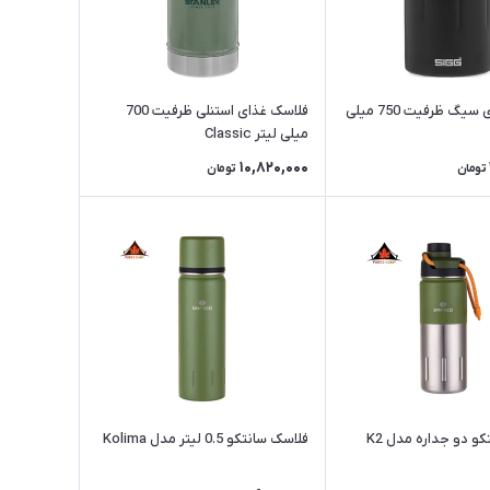
فلاسک غذای سیگ ظرفیت 750 میلی
فلاسک غذای استنلی ظرفیت 700
میلی لیتر Classic
10,820,000
تومان
تومان
قمقمه سانتکو دو جداره مدل K2
فلاسک سانتکو 0.5 لیتر مدل Kolima