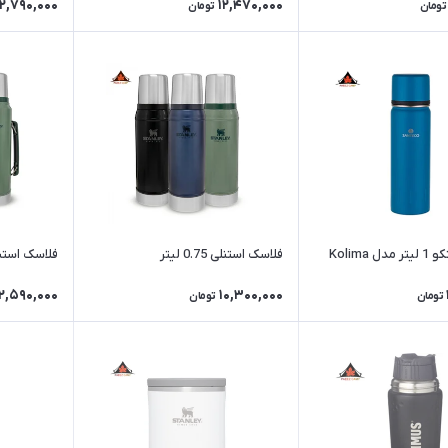
2,790,000
12,470,000
تومان
تومان
 Kolima
فلاسک استنلی 0.75 لیتر
فلاسک استنلی 1 لیتر دس
12,590,000
10,300,000
تومان
تومان