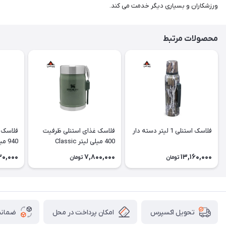
ورزشکاران و بسیاری دیگر خدمت می کند.
محصولات مرتبط
فلاسک استنلی 1 لیتر دسته دار
فلاسک غذای استنلی ظرفیت
فلاسک 
400 میلی لیتر Classic
940 میلی لیتر Classic
130,000
7,800,000
13,160,000
تومان
تومان
امکان پرداخت در محل
ضمانت
تحویل اکسپرس